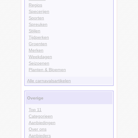
Regios
Specerijen
Sporten
Spreuken
Stijlen
Tijdperken
Groenten
Merken
Weekdagen
Seizoenen
Planten & Bloemen
Alle carnavalsartikelen
Overige
Top 11
Categorieen
Aanbiedingen
Over ons
Aanbieders