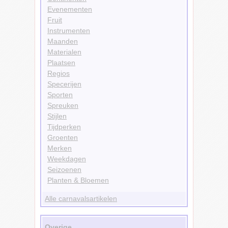
Evenementen
Fruit
Instrumenten
Maanden
Materialen
Plaatsen
Regios
Specerijen
Sporten
Spreuken
Stijlen
Tijdperken
Groenten
Merken
Weekdagen
Seizoenen
Planten & Bloemen
Alle carnavalsartikelen
Overige