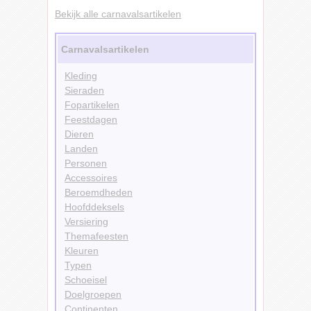
Bekijk alle carnavalsartikelen
Carnavalsartikelen
Kleding
Sieraden
Fopartikelen
Feestdagen
Dieren
Landen
Personen
Accessoires
Beroemdheden
Hoofddeksels
Versiering
Themafeesten
Kleuren
Typen
Schoeisel
Doelgroepen
Continenten